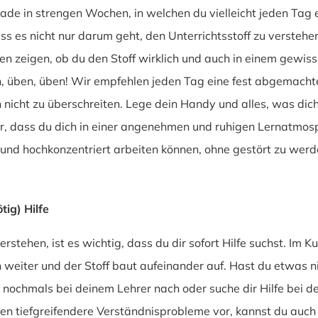
erade in strengen Wochen, in welchen du vielleicht jeden Tag 
 es nicht nur darum geht, den Unterrichtsstoff zu verstehen
en zeigen, ob du den Stoff wirklich und auch in einem gewis
 üben, üben! Wir empfehlen jeden Tag eine fest abgemachte 
 nicht zu überschreiten. Lege dein Handy und alles, was dic
er, dass du dich in einer angenehmen und ruhigen Lernatmosp
fit und hochkonzentriert arbeiten können, ohne gestört zu wer
tig) Hilfe
erstehen, ist es wichtig, dass du dir sofort Hilfe suchst. Im
 weiter und der Stoff baut aufeinander auf. Hast du etwas ni
 nochmals bei deinem Lehrer nach oder suche dir Hilfe bei d
n tiefgreifendere Verständnisprobleme vor, kannst du auch 