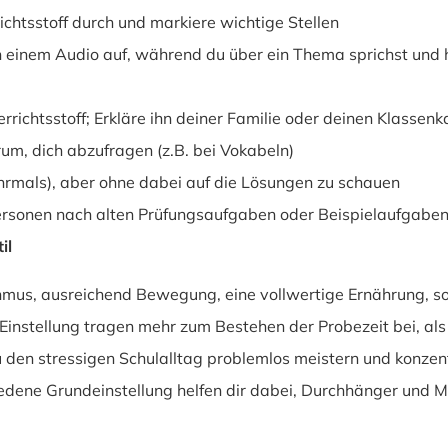
ichtsstoff durch und markiere wichtige Stellen
n einem Audio auf, während du über ein Thema sprichst und 
rrichtsstoff; Erkläre ihn deiner Familie oder deinen Klasse
um, dich abzufragen (z.B. bei Vokabeln)
rmals), aber ohne dabei auf die Lösungen zu schauen
ersonen nach alten Prüfungsaufgaben oder Beispielaufgabe
il
hmus, ausreichend Bewegung, eine vollwertige Ernährung, soz
Einstellung tragen mehr zum Bestehen der Probezeit bei, als d
den stressigen Schulalltag problemlos meistern und konzentr
edene Grundeinstellung helfen dir dabei, Durchhänger und Mo