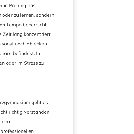
eine Prüfung hast.
 oder zu lernen, sondern
sen Tempo beherrscht.
Zeit lang konzentriert
h sonst noch ablenken
häre befindest. In
den oder im Stress zu
 Kurzgymnasium geht es
cht richtig verstanden,
einen
professionellen