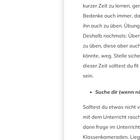
kurzer Zeit zu lernen, g
Bedenke auch immer, dass
ihn auch zu üben. Übung
Deshalb nochmals: Üben,
zu üben, diese aber auch
könnte, weg. Stelle sich
dieser Zeit solltest du 
sein.
Suche dir (wenn nö
Solltest du etwas nicht v
mit dem Unterricht rasch
dann frage im Unterricht
Klassenkameraden. Liege