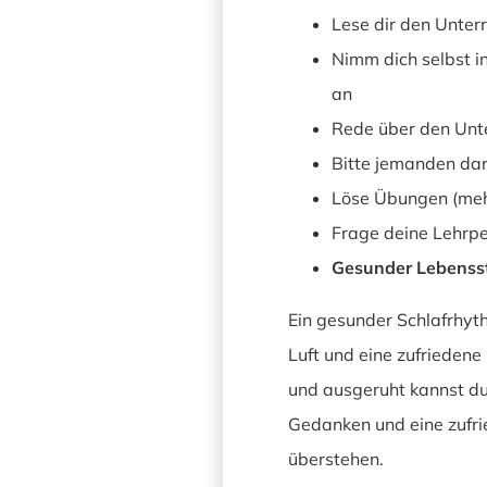
Lese dir den Unterr
Nimm dich selbst i
an
Rede über den Unte
Bitte jemanden dar
Löse Übungen (meh
Frage deine Lehrp
Gesunder Lebensst
Ein gesunder Schlafrhyt
Luft und eine zufriedene 
und ausgeruht kannst du 
Gedanken und eine zufri
überstehen.