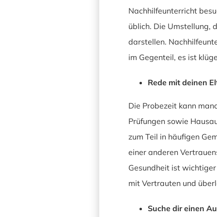
Nachhilfeunterricht bes
üblich. Die Umstellung,
darstellen. Nachhilfeunt
im Gegenteil, es ist klüg
Rede mit deinen E
Die Probezeit kann manc
Prüfungen sowie Hausauf
zum Teil in häufigen Ge
einer anderen Vertrauens
Gesundheit ist wichtiger
mit Vertrauten und über
Suche dir einen Au