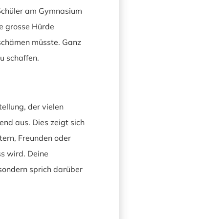
d Schüler am Gymnasium
ne grosse Hürde
h schämen müsste. Ganz
zu schaffen.
llung, der vielen
nd aus. Dies zeigt sich
tern, Freunden oder
ss wird. Deine
 sondern sprich darüber