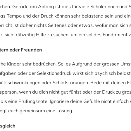
uchen. Gerade am Anfang ist dies für viele Schülerinnen un
 das Tempo und der Druck können sehr belastend sein und ei
erricht ist daher nichts Seltenes oder etwas, wofür man sic
er, sich frühzeitig Hilfe zu suchen, um ein solides Fundament 
ltern oder Freunden
he Kinder sehr bedrücken. Sei es Aufgrund der grossen Umste
gaben oder der Selektionsdruck wirkt sich psychisch belaste
mütsschwankungen oder Schlafstörungen. Rede mit deinen El
person, wenn du dich nicht gut fühlst oder der Druck zu gro
 als eine Prüfungsnote. Ignoriere deine Gefühle nicht einfach
legt euch gemeinsam eine Lösung.
sgleich