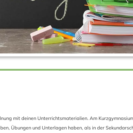
nung mit deinen Unterrichtsmaterialien. Am Kurzgymnasium w
en, Übungen und Unterlagen haben, als in der Sekundarschu