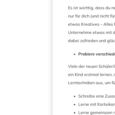
Es ist wichtig, dass du n
nur für dich (und nicht f
etwas Kreatives – Alles 
Unternehme etwas mit dei
dabei zufrieden und glück
Probiere verschie
Viele der neuen Schüler/
ein Kind erstmal lernen, 
Lerntechniken aus, um für
Schreibe eine Zusa
Lerne mit Karteikar
Lerne gemeinsam m