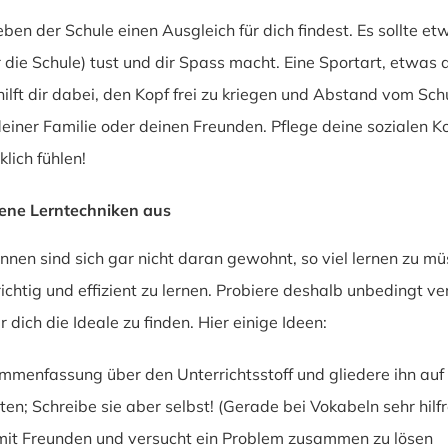
eben der Schule einen Ausgleich für dich findest. Es sollte et
ür die Schule) tust und dir Spass macht. Eine Sportart, etwas 
hilft dir dabei, den Kopf frei zu kriegen und Abstand vom Sc
ner Familie oder deinen Freunden. Pflege deine sozialen Kon
lich fühlen!
dene Lerntechniken aus
innen sind sich gar nicht daran gewohnt, so viel lernen zu
richtig und effizient zu lernen. Probiere deshalb unbedingt v
 dich die Ideale zu finden. Hier einige Ideen:
mmenfassung über den Unterrichtsstoff und gliedere ihn auf
ten; Schreibe sie aber selbst! (Gerade bei Vokabeln sehr hilfr
it Freunden und versucht ein Problem zusammen zu lösen