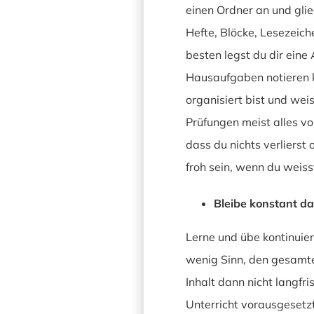
einen Ordner an und gli
Hefte, Blöcke, Lesezeich
besten legst du dir eine
Hausaufgaben notieren k
organisiert bist und wei
Prüfungen meist alles vo
dass du nichts verlierst
froh sein, wenn du weis
Bleibe konstant da
Lerne und übe kontinuier
wenig Sinn, den gesamten
Inhalt dann nicht langfri
Unterricht vorausgesetzt