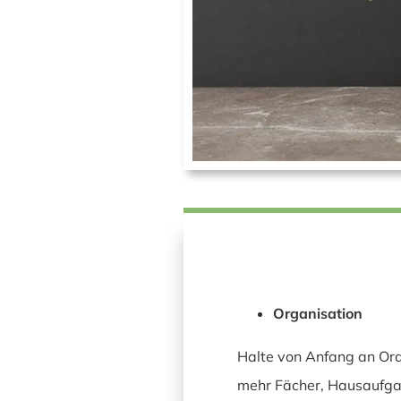
Organisation
Halte von Anfang an Ord
mehr Fächer, Hausaufgab