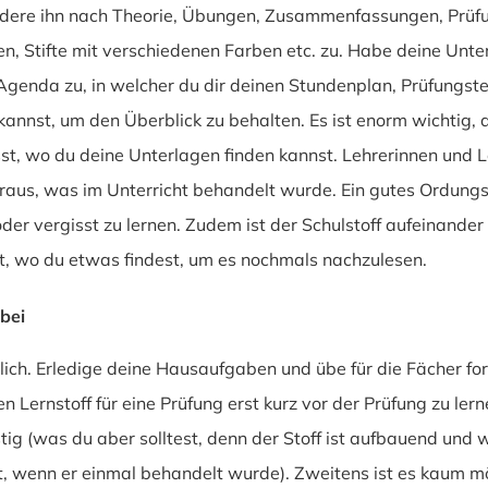
edere ihn nach Theorie, Übungen, Zusammenfassungen, Prüfu
en, Stifte mit verschiedenen Farben etc. zu. Habe deine Un
 Agenda zu, in welcher du dir deinen Stundenplan, Prüfungst
annst, um den Überblick zu behalten. Es ist enorm wichtig,
sst, wo du deine Unterlagen finden kannst. Lehrerinnen und L
raus, was im Unterricht behandelt wurde. Ein gutes Ordungss
 oder vergisst zu lernen. Zudem ist der Schulstoff aufeinande
st, wo du etwas findest, um es nochmals nachzulesen.
bei
lich. Erledige deine Hausaufgaben und übe für die Fächer fo
 Lernstoff für eine Prüfung erst kurz vor der Prüfung zu lern
stig (was du aber solltest, denn der Stoff ist aufbauend und 
, wenn er einmal behandelt wurde). Zweitens ist es kaum mögl