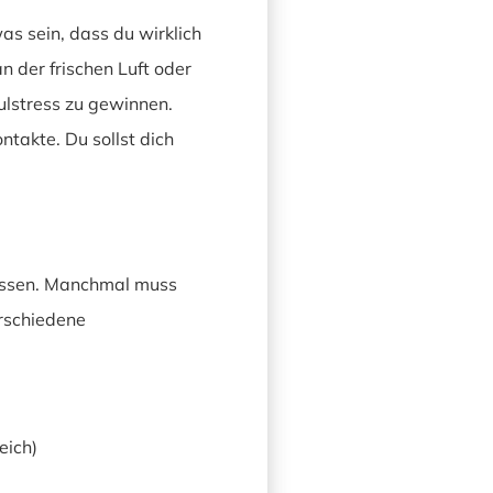
was sein, dass du wirklich
an der frischen Luft oder
hulstress zu gewinnen.
takte. Du sollst dich
 müssen. Manchmal muss
erschiedene
eich)