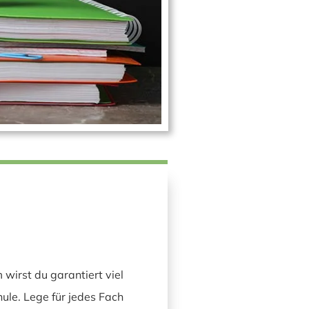
irst du garantiert viel
le. Lege für jedes Fach