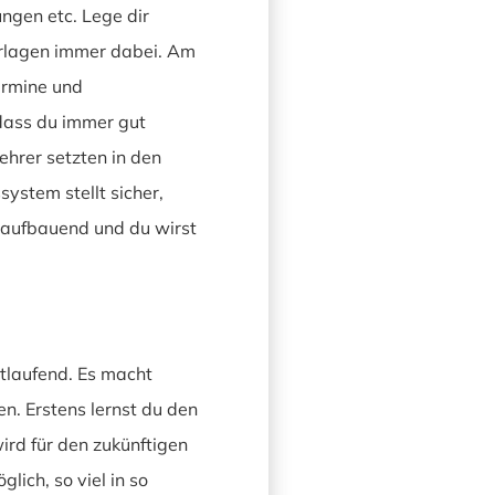
ngen etc. Lege dir
terlagen immer dabei. Am
ermine und
 dass du immer gut
ehrer setzten in den
ystem stellt sicher,
r aufbauend und du wirst
rtlaufend. Es macht
en. Erstens lernst du den
wird für den zukünftigen
ich, so viel in so