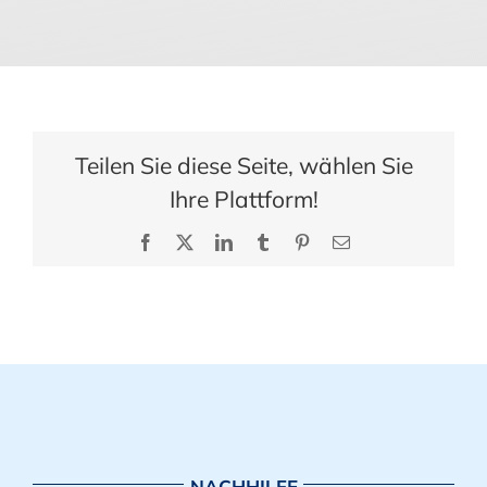
Teilen Sie diese Seite, wählen Sie
Ihre Plattform!
Facebook
X
LinkedIn
Tumblr
Pinterest
E-
Mail
NACHHILFE