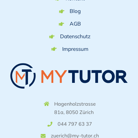
Blog
AGB
Datenschutz
Impressum
Hagenholzstrasse
81a, 8050 Zürich
044 797 63 37
zuerich@my-tutor.ch