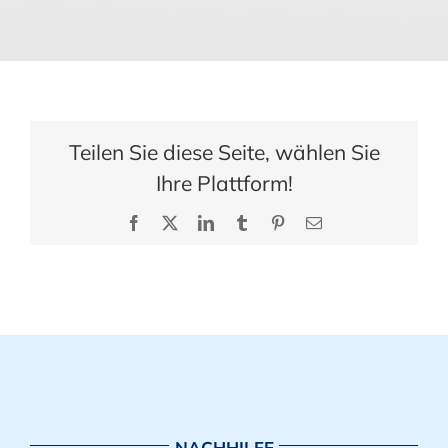
Teilen Sie diese Seite, wählen Sie
Ihre Plattform!
Facebook
X
LinkedIn
Tumblr
Pinterest
E-
Mail
NACHHILFE