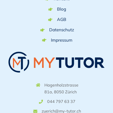
Blog
AGB
Datenschutz
Impressum
Hagenholzstrasse
81a, 8050 Zürich
044 797 63 37
zuerich@my-tutor.ch