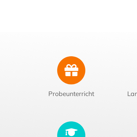
Probeunterricht
Lan