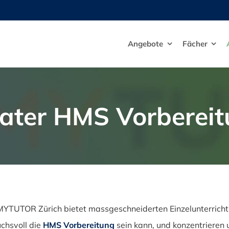
Angebote
Fächer
vater HMS Vorberei
YTUTOR Zürich bietet massgeschneiderten Einzelunterricht,
chsvoll die
HMS Vorbereitung
sein kann, und konzentrieren