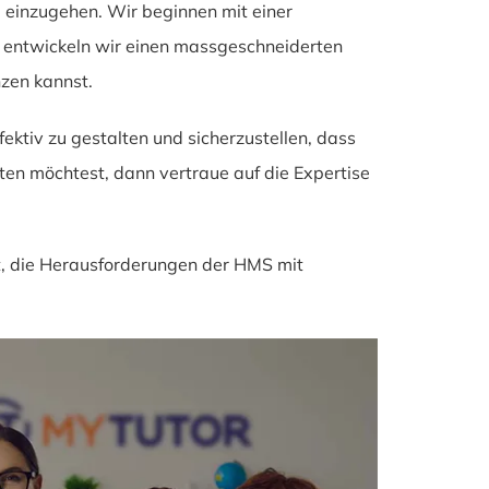
g
einzugehen. Wir beginnen mit einer
s entwickeln wir einen massgeschneiderten
nzen kannst.
ktiv zu gestalten und sicherzustellen, dass
ten möchtest, dann vertraue auf die Expertise
t, die Herausforderungen der HMS mit