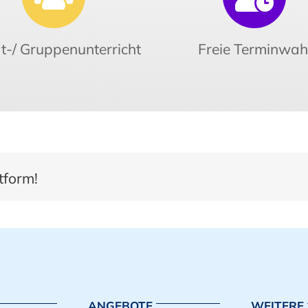
t-/ Gruppenunterricht
Freie Terminwah
ttform!
ANGEBOTE
WEITERE