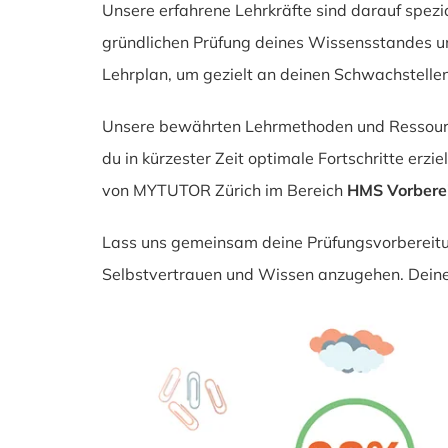
Unsere erfahrene Lehrkräfte sind darauf spezia
gründlichen Prüfung deines Wissensstandes un
Lehrplan, um gezielt an deinen Schwachstellen 
Unsere bewährten Lehrmethoden und Ressourcen
du in kürzester Zeit optimale Fortschritte erzi
von MYTUTOR Zürich im Bereich
HMS Vorbere
Lass uns gemeinsam deine Prüfungsvorbereitun
Selbstvertrauen und Wissen anzugehen. Deine 