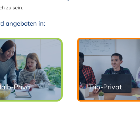
ch zu sein.
d angeboten in:
alb-Privat
Trio-Privat