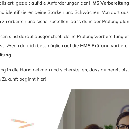
lisiert, gezielt auf die Anforderungen der
HMS Vorbereitun
d identifizieren deine Stärken und Schwächen. Von dort au
zu arbeiten und sicherzustellen, dass du in der Prüfung glä
 sind darauf ausgerichtet, deine Prüfungsvorbereitung effe
elst. Wenn du dich bestmöglich auf die
HMS Prüfung
vorberei
itung
.
g in die Hand nehmen und sicherstellen, dass du bereit bis
Zukunft beginnt hier!