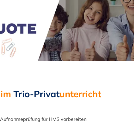
 im
Trio-Privat
unterricht
ie Aufnahmeprüfung für HMS vorbereiten