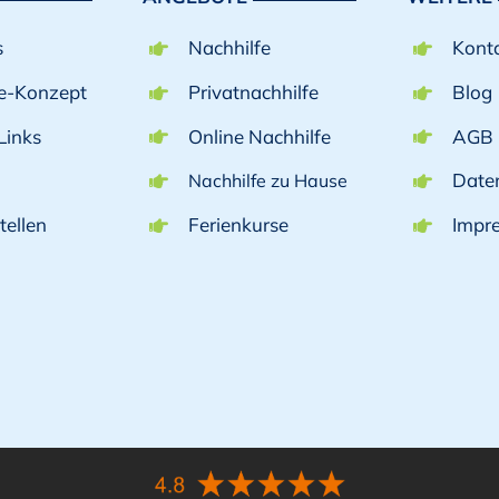
s
Nachhilfe
Kont
fe-Konzept
Privatnachhilfe
Blog
Links
Online Nachhilfe
AGB
Date
Nachhilfe zu Hause
tellen
Ferienkurse
Impr