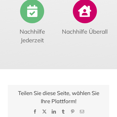
Nachhilfe
Nachhilfe Überall
Jederzeit
Teilen Sie diese Seite, wählen Sie
Ihre Plattform!
Facebook
X
LinkedIn
Tumblr
Pinterest
E-
Mail