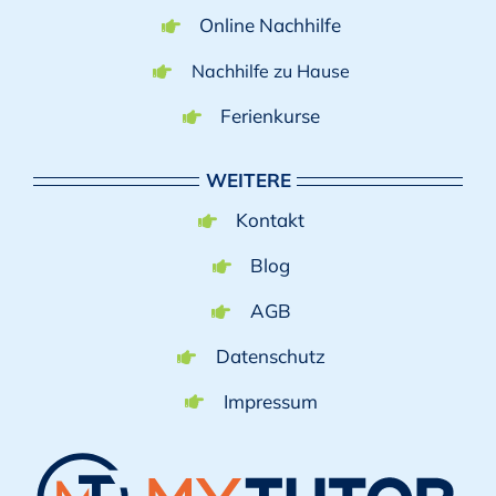
Online Nachhilfe
Nachhilfe zu Hause
Ferienkurse
WEITERE
Kontakt
Blog
AGB
Datenschutz
Impressum