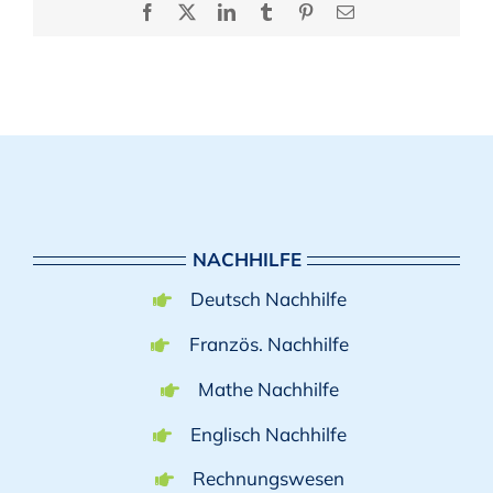
Facebook
X
LinkedIn
Tumblr
Pinterest
E-
Mail
NACHHILFE
Deutsch Nachhilfe
Französ. Nachhilfe
Mathe Nachhilfe
Englisch Nachhilfe
Rechnungswesen