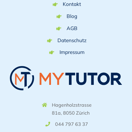
Kontakt
Blog
AGB
Datenschutz
Impressum
Hagenholzstrasse
81a, 8050 Zürich
044 797 63 37