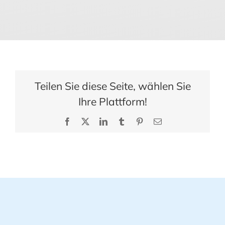
Teilen Sie diese Seite, wählen Sie
Ihre Plattform!
Facebook
X
LinkedIn
Tumblr
Pinterest
E-
Mail