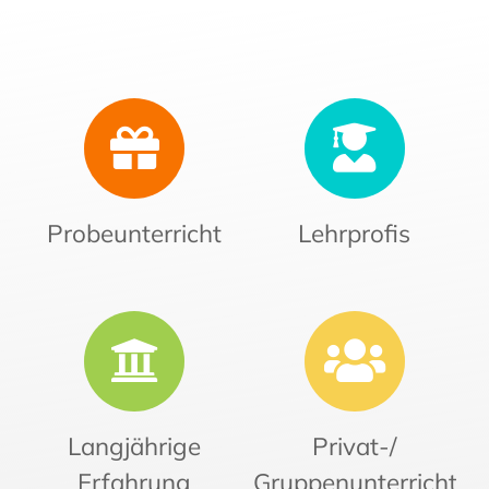
Probeunterricht
Lehrprofis
Langjährige
Privat-/
Erfahrung
Gruppenunterricht