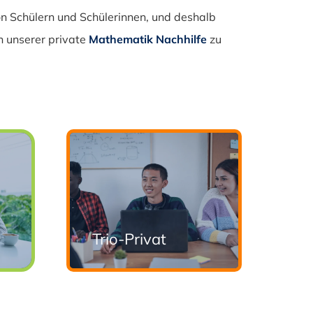
n Schülern und Schülerinnen, und deshalb
n unserer private
Mathematik Nachhilfe
zu
Trio-Privat