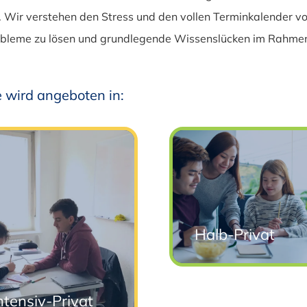
 Wir verstehen den Stress und den vollen Terminkalender vo
Probleme zu lösen und grundlegende Wissenslücken im Rahme
 wird angeboten in:
Halb-Privat
ntensiv-Privat