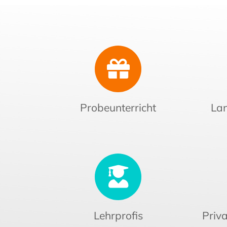
Probeunterricht
Lan
Lehrprofis
Priva