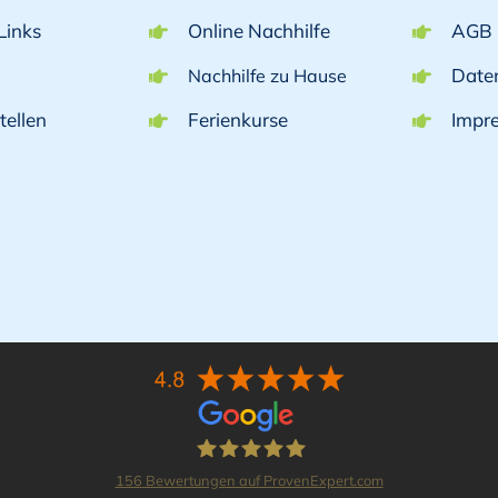
Links
Online Nachhilfe
AGB
Date
Nachhilfe zu Hause
tellen
Ferienkurse
Impr
156
Bewertungen auf ProvenExpert.com