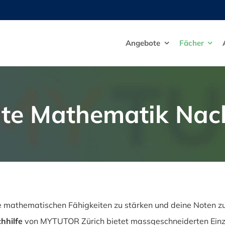
Angebote
Fächer
ate Mathematik Nach
e mathematischen Fähigkeiten zu stärken und deine Noten zu 
hhilfe
von MYTUTOR Zürich bietet massgeschneiderten Einzelu