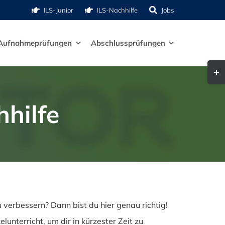
ILS-Junior
ILS-Nachhilfe
Jobs
Aufnahmeprüfungen
Abschlussprüfungen
Togg
Slid
Bar
hilfe
Are
verbessern? Dann bist du hier genau richtig!
nterricht, um dir in kürzester Zeit zu