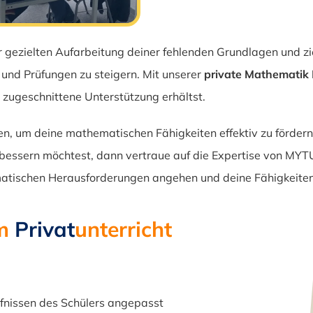
r gezielten Aufarbeitung deiner fehlenden Grundlagen und z
 und Prüfungen zu steigern. Mit unserer
private Mathematik 
e zugeschnittene Unterstützung erhältst.
 um deine mathematischen Fähigkeiten effektiv zu fördern u
rbessern möchtest, dann vertraue auf die Expertise von MY
tischen Herausforderungen angehen und deine Fähigkeiten 
im
Privat
unterricht
fnissen des Schülers angepasst