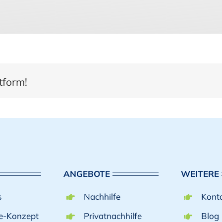
ttform!
ANGEBOTE
WEITERE
s
Nachhilfe
Kont
fe-Konzept
Privatnachhilfe
Blog