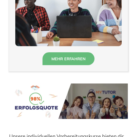
MEHR ERFAHREN
Unsere individuellen Vorbereitungskurse bieten dir