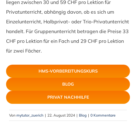
liegen zwischen 30 und 59 CHF pro Lektion für
Privatunterricht, abhängig davon, ob es sich um
Einzelunterricht, Halbprivat- oder Trio-Privatunterricht
handelt. Für Gruppenunterricht betragen die Preise 33
CHF pro Lektion für ein Fach und 29 CHF pro Lektion
für zwei Fächer.
HMS-VORBEREITUNGSKURS
BLOG
PRIVAT NACHHILFE
Von
mytutor_zuerich
|
22. August 2024
|
Blog
|
0 Kommentare