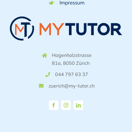
Impressum
Hagenholzstrasse
81a, 8050 Zürich
044 797 63 37
zuerich@my-tutor.ch