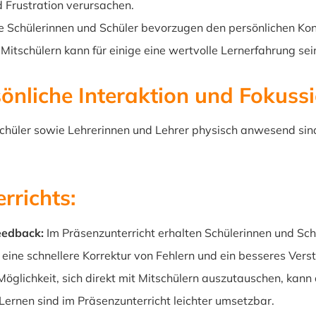
 Frustration verursachen.
e Schülerinnen und Schüler bevorzugen den persönlichen Kont
 Mitschülern kann für einige eine wertvolle Lernerfahrung sei
sönliche Interaktion und Fokuss
hüler sowie Lehrerinnen und Lehrer physisch anwesend sind, b
rrichts:
eedback:
Im Präsenzunterricht erhalten Schülerinnen und Sch
 eine schnellere Korrektur von Fehlern und ein besseres Vers
öglichkeit, sich direkt mit Mitschülern auszutauschen, kann
rnen sind im Präsenzunterricht leichter umsetzbar.