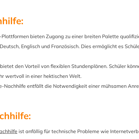
hilfe:
Plattformen bieten Zugang zu einer breiten Palette qualifizie
utsch, Englisch und Französisch. Dies ermöglicht es Schülern
bietet den Vorteil von flexiblen Stundenplänen. Schüler könn
r wertvoll in einer hektischen Welt.
e-Nachhilfe entfällt die Notwendigkeit einer mühsamen Anrei
hhilfe:
achhilfe
ist anfällig für technische Probleme wie Internetve