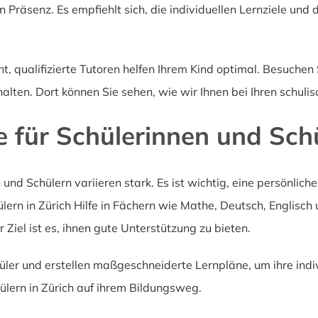
in Präsenz. Es empfiehlt sich, die individuellen Lernziele un
ht, qualifizierte Tutoren helfen Ihrem Kind optimal. Besuche
alten. Dort können Sie sehen, wie wir Ihnen bei Ihren schulis
e für Schülerinnen und Schü
und Schülern variieren stark. Es ist wichtig, eine persönlich
lern in Zürich Hilfe in Fächern wie Mathe, Deutsch, Englisch 
Ziel ist es, ihnen gute Unterstützung zu bieten.
ler und erstellen maßgeschneiderte Lernpläne, um ihre indivi
hülern in Zürich auf ihrem Bildungsweg.