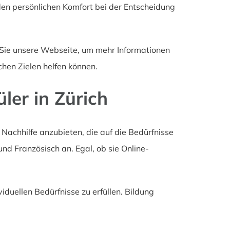
d den persönlichen Komfort bei der Entscheidung
n Sie unsere Webseite, um mehr Informationen
chen Zielen helfen können.
ler in Zürich
e Nachhilfe anzubieten, die auf die Bedürfnisse
und Französisch an. Egal, ob sie Online-
duellen Bedürfnisse zu erfüllen. Bildung