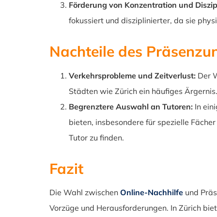
Förderung von Konzentration und Diszipl
fokussiert und disziplinierter, da sie ph
Nachteile des Präsenzun
Verkehrsprobleme und Zeitverlust:
Der W
Städten wie Zürich ein häufiges Ärgernis
Begrenztere Auswahl an Tutoren:
In ein
bieten, insbesondere für spezielle Fäche
Tutor zu finden.
Fazit
Die Wahl zwischen
Online-Nachhilfe
und Präse
Vorzüge und Herausforderungen. In Zürich biete