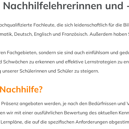
n Nachhilfelehrerinnen und 
chqualifizierte Fachleute, die sich leidenschaftlich für die 
matik, Deutsch, Englisch und Französisch. Außerdem haben S
hren Fachgebieten, sondern sie sind auch einfühlsam und gedu
Schwächen zu erkennen und effektive Lernstrategien zu entwi
unserer Schülerinnen und Schüler zu steigern.
 Nachhilfe?
n Präsenz angeboten werden, je nach den Bedürfnissen und Vo
 wir mit einer ausführlichen Bewertung des aktuellen Kennt
e Lernpläne, die auf die spezifischen Anforderungen abgesti