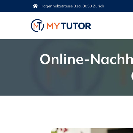
Zum
Hagenholzstrasse 81a, 8050 Zürich
Inhalt
springen
Online-Nachhi