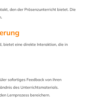
akt, den der Präsenzunterricht bietet. Die
n.
ierung
ietet eine direkte Interaktion, die in
üler sofortiges Feedback von ihren
tändnis des Unterrichtsmaterials.
 den Lernprozess bereichern.