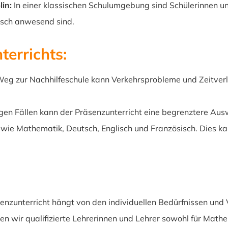
in:
In einer klassischen Schulumgebung sind Schülerinnen und
ysisch anwesend sind.
terrichts:
eg zur Nachhilfeschule kann Verkehrsprobleme und Zeitverlu
.
igen Fällen kann der Präsenzunterricht eine begrenztere Aus
r wie Mathematik, Deutsch, Englisch und Französisch. Dies ka
nzunterricht hängt von den individuellen Bedürfnissen und 
n wir qualifizierte Lehrerinnen und Lehrer sowohl für Mathem