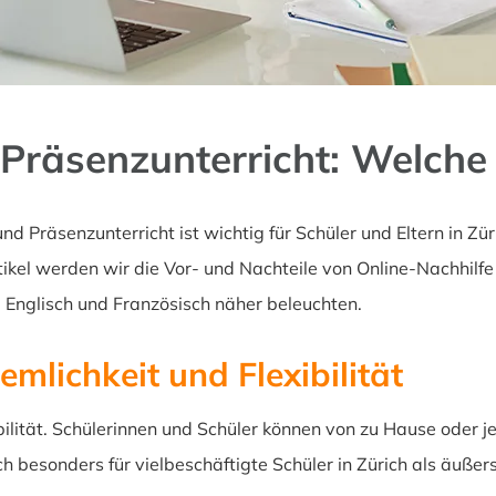
 Präsenzunterricht: Welche 
nd Präsenzunterricht ist wichtig für Schüler und Eltern in Zü
kel werden wir die Vor- und Nachteile von Online-Nachhilfe 
 Englisch und Französisch näher beleuchten.
mlichkeit und Flexibilität
ilität. Schülerinnen und Schüler können von zu Hause oder 
 besonders für vielbeschäftigte Schüler in Zürich als äußerst 