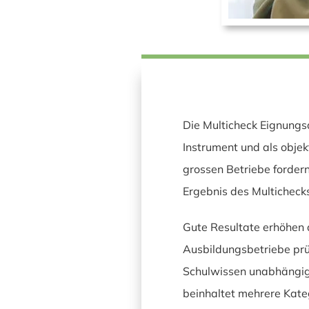
Die Multicheck Eignungsa
Instrument und als obje
grossen Betriebe forder
Ergebnis des Multichecks
Gute Resultate erhöhen
Ausbildungsbetriebe prüf
Schulwissen unabhängig 
beinhaltet mehrere Kateg