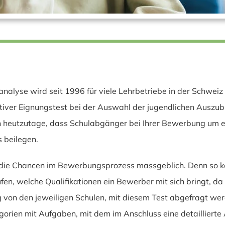
nalyse wird seit 1996 für viele Lehrbetriebe in der Schweiz 
ktiver Eignungstest bei der Auswahl der jugendlichen Auszub
n heutzutage, dass Schulabgänger bei Ihrer Bewerbung um ei
 beilegen.
 die Chancen im Bewerbungsprozess massgeblich. Denn so k
en, welche Qualifikationen ein Bewerber mit sich bringt, da
von den jeweiligen Schulen, mit diesem Test abgefragt wer
orien mit Aufgaben, mit dem im Anschluss eine detaillierte