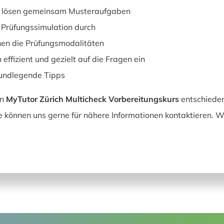
d lösen gemeinsam Musteraufgaben
 Prüfungssimulation durch
nen die Prüfungsmodalitäten
 effizient und gezielt auf die Fragen ein
rundlegende Tipps
en
MyTutor Zürich Multicheck Vorbereitungskurs
entschieden
 können uns gerne für nähere Informationen kontaktieren. Wi