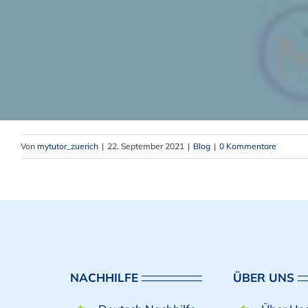
Von
mytutor_zuerich
|
22. September 2021
|
Blog
|
0 Kommentare
NACHHILFE
ÜBER UNS