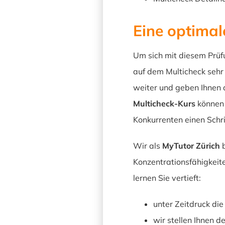
Eine optimal
Um sich mit diesem Prüfu
auf dem Multicheck sehr 
weiter und geben Ihnen d
Multicheck-Kurs
können S
Konkurrenten einen Schri
Wir als
MyTutor Zürich
b
Konzentrationsfähigkeite
lernen Sie vertieft:
unter Zeitdruck di
wir stellen Ihnen 