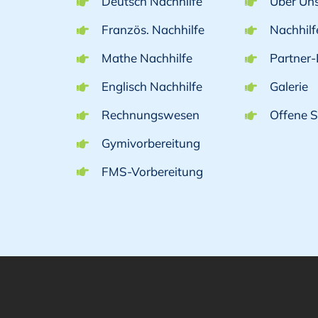
Deutsch Nachhilfe
Über Un
Französ. Nachhilfe
Nachhil
Mathe Nachhilfe
Partner-
Englisch Nachhilfe
Galerie
Rechnungswesen
Offene S
Gymivorbereitung
FMS-Vorbereitung