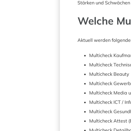
Stärken und Schwächen 
Welche Mul
Aktuell werden folgende
Multicheck Kaufma
Multicheck Technis
Multicheck Beauty
Multicheck Gewer
Multicheck Media 
Multicheck ICT / In
Multicheck Gesundh
Multicheck Attest 
Multicheck Detailha